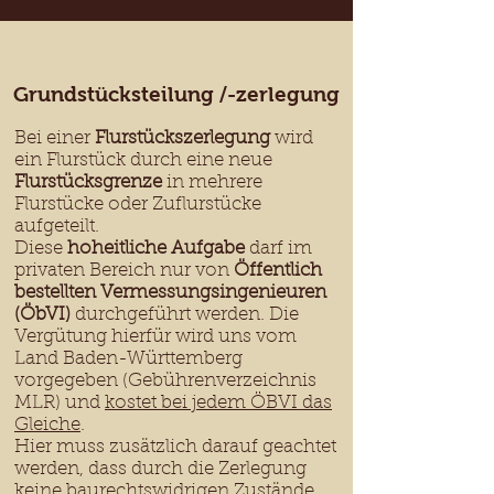
Grundstücksteilung /-
zerlegung
Bei einer
Flurstückszerlegung
wird
ein Flurstück durch eine neue
Flurstücksgrenze
in mehrere
Flurstücke oder Zuflurstücke
aufgeteilt.
Diese
hoheitliche Aufgabe
darf im
privaten Bereich nur von
Öffentlich
bestellten Vermessungsingenieuren
(ÖbVI)
durchgeführt werden. Die
Vergütung hierfür wird uns vom
Land Baden-Württemberg
vorgegeben (Gebührenverzeichnis
MLR) und
kostet bei jedem ÖBVI das
Gleiche
.
Hier muss zusätzlich darauf geachtet
werden, dass durch die Zerlegung
keine baurechtswidrigen Zustände