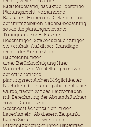
erstellt, welcher u.a. den
Katasterbestand, das aktuell geltende
Planungsrecht, vorhandene
Baulasten, Höhen des Geländes und
der unmittelbaren Nachbarbebauung
sowie die planungsrelevante
Topographie (z.B. Bäume,
Böschungen, Straßenbeleuchtungen
etc.) enthält. Auf dieser Grundlage
erstellt der Architekt die
Bauzeichnungen
unter Berücksichtigung Ihrer
Wünsche und Vorstellungen sowie
der örtlichen und
planungsrechtlichen Möglichkeiten.
Nachdem die Planung abgeschlossen
wurde, tragen wir das Bauvorhaben
mit Berechnung der Abstandsflächen
sowie Grund- und
Geschossflächenzahlen in den
Lageplan ein. Ab diesem Zeitpunkt
haben Sie alle notwendigen
Informationen um Ihren Bauantrag