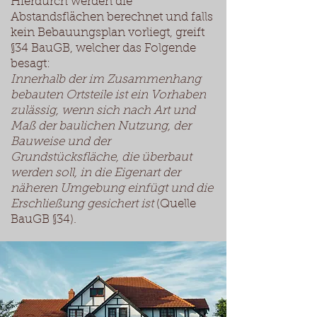
Hierdurch werden die
Abstandsflächen berechnet und falls
kein Bebauungsplan vorliegt, greift
§34 BauGB, welcher das Folgende
besagt:
Innerhalb der im Zusammenhang
bebauten Ortsteile ist ein Vorhaben
zulässig, wenn sich nach Art und
Maß der baulichen Nutzung, der
Bauweise und der
Grundstücksfläche, die überbaut
werden soll, in die Eigenart der
näheren Umgebung einfügt und die
Erschließung gesichert ist
(Quelle
BauGB §34).