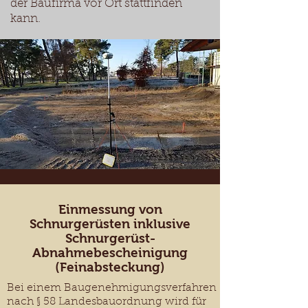
der Baufirma vor Ort stattfinden
kann.
Einmessung von
Schnurgerüsten inklusive
Schnurgerüst-
Abnahmebescheinigung
(Feinabsteckung)
Bei einem Baugenehmigungsverfahren
nach § 58 Landesbauordnung wird für